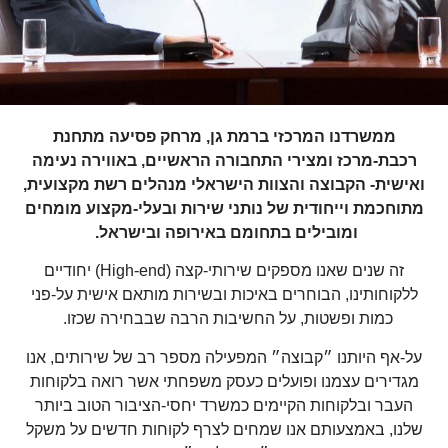
ממשרדנו המרכזי ברמת גן, מרחק פסיעה מתחנת
רכבת-מרכז ומצירי התחבורה הראשיים, באווירה נעימה
ואישית- הקבוצה והצוות הישראלי מנהלים רשת מקצועית,
מתוחכמת וייחודית של נותני שירות ובעלי-מקצוע מומחים
ומובילים בתחומם באירופה ובישראל.
זה שנים שאנו מספקים שירותי-קצה (High-end) יחודיים
ללקוחותינו, הבוחרים באיכות ובשירות מותאם אישית על-פני
כמות ופשטות, על החשיבות הרבה שבבחירה שכזו.
על-אף היותנו ״קבוצה״ המפעילה מספר רב של שירותים, אנו
מגדירים עצמנו ופועלים כעסק משפחתי אשר רואה בלקוחות
העבר ובלקוחות הקיימים כמשרד יחסי-הציבור הטוב ביותר
שלנו, באמצעותם אנו שמחים לצרף לקוחות חדשים על משקל