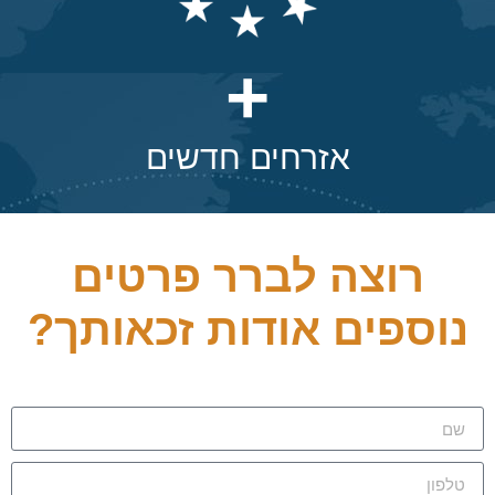
+
אזרחים חדשים
רוצה לברר פרטים
נוספים
אודות זכאותך?