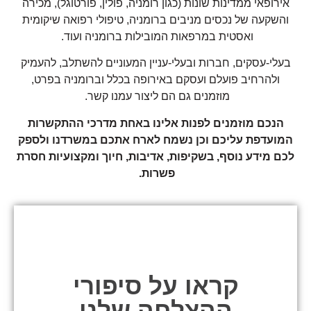
אירופאי ממדינות שונות (כגון רומניה, פולין, פורטוגל), מכירה
והשקעה של נכסים מניבים ברומניה, טיפולי רפואה שיקומית
ואסטית במרפאות המובילות ברומניה ועוד.
בעלי-עסקים, חברות ובעלי-עניין המעוניים להשתלב, להעמיק
ולהרחיב פועלם ועסקם באירופה בכלל וברומניה בפרט,
מוזמנים גם הם ליצור עמנו קשר.
הנכם מוזמנים לפנות אלינו באחת מדרכי ההתקשרות
המועדפת עליכם וכן נשמח לארח אתכם במשרדנו ולספק
לכם מידע נוסף, בשקיפות, אדיבות, חיוך ומקצועיות חסרת
פשרות.
קראו על סיפורי
ההצלחה שלנו