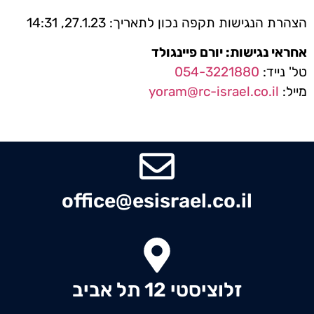
הצהרת הנגישות תקפה נכון לתאריך: 27.1.23, 14:31
אחראי נגישות: יורם פיינגולד
טל' נייד:
054-3221880
מייל:
yoram@rc-israel.co.il
office@esisrael.co.il
זלוציסטי 12 תל אביב